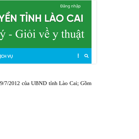
Đăng nhập
ỊCH VỤ
09/7/2012 của UBND tỉnh Lào Cai; Gồm