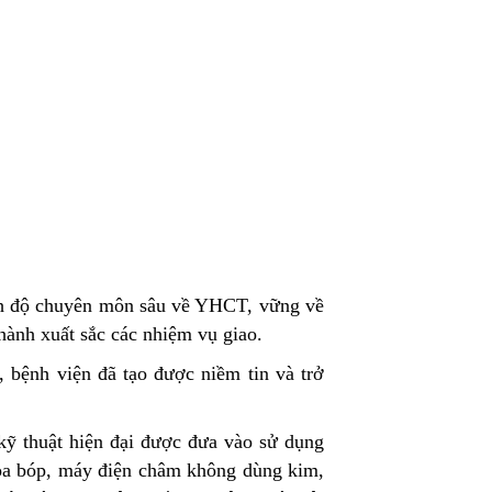
rình độ chuyên môn sâu về YHCT, vững về
hành xuất sắc các nhiệm vụ giao.
 bệnh viện đã tạo được niềm tin và trở
 kỹ thuật hiện đại được đưa vào sử dụng
xoa bóp, máy điện châm không dùng kim,