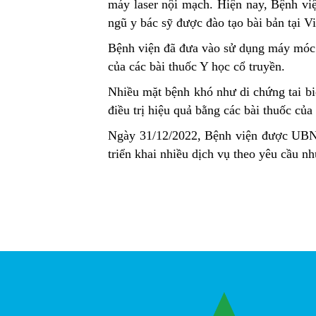
máy laser nội mạch. Hiện nay, Bệnh việ
ngũ y bác sỹ được đào tạo bài bản tại V
Bệnh viện đã đưa vào sử dụng máy móc hi
của các bài thuốc Y học cổ truyền.
Nhiều mặt bệnh khó như di chứng tai b
điều trị hiệu quả bằng các bài thuốc của
Ngày 31/12/2022, Bệnh viện được UBN
triển khai nhiều dịch vụ theo yêu cầu 