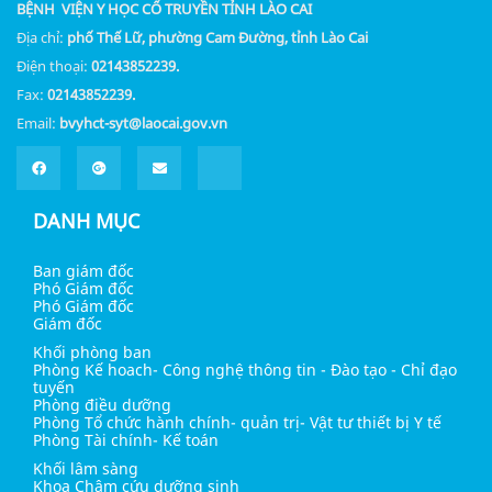
BỆNH VIỆN Y HỌC CỔ TRUYỀN TỈNH LÀO CAI
Địa chỉ:
phố Thế Lữ, phường Cam Đường, tỉnh Lào Cai
Điện thoại:
02143852239.
Fax:
02143852239.
Email:
bvyhct-syt@laocai.gov.vn
DANH MỤC
Ban giám đốc
Phó Giám đốc
Phó Giám đốc
Giám đốc
Khối phòng ban
Phòng Kế hoach- Công nghệ thông tin - Đào tạo - Chỉ đạo
tuyến
Phòng điều dưỡng
Phòng Tổ chức hành chính- quản trị- Vật tư thiết bị Y tế
Phòng Tài chính- Kế toán
Khối lâm sàng
Khoa Châm cứu dưỡng sinh