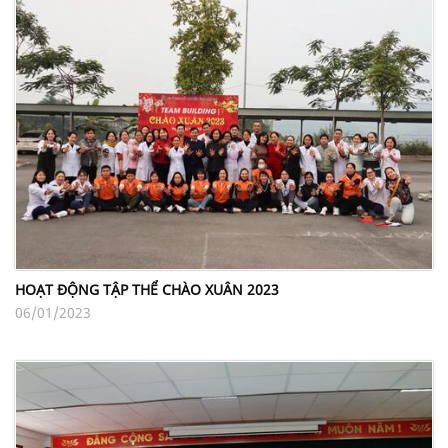
HOẠT ĐỘNG TẬP THỂ CHÀO XUÂN 2023
06/01/2023