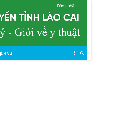
Đăng nhập
ỊCH VỤ