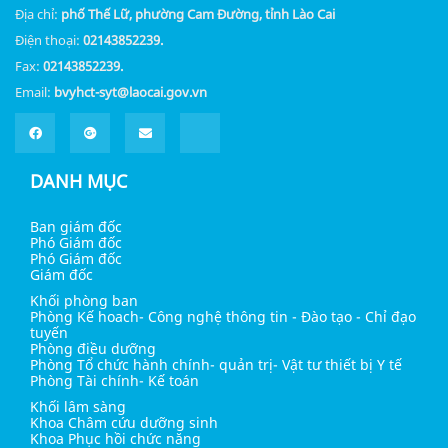
Địa chỉ:
phố Thế Lữ, phường Cam Đường, tỉnh Lào Cai
Điện thoại:
02143852239.
Fax:
02143852239.
Email:
bvyhct-syt@laocai.gov.vn
DANH MỤC
Ban giám đốc
Phó Giám đốc
Phó Giám đốc
Giám đốc
Khối phòng ban
Phòng Kế hoach- Công nghệ thông tin - Đào tạo - Chỉ đạo
tuyến
Phòng điều dưỡng
Phòng Tổ chức hành chính- quản trị- Vật tư thiết bị Y tế
Phòng Tài chính- Kế toán
Khối lâm sàng
Khoa Châm cứu dưỡng sinh
Khoa Phục hồi chức năng