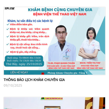
THÔNG BÁO LỊCH KHÁM CHUYÊN GIA
09/10/2025