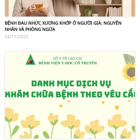
BỆNH ĐAU NHỨC XƯƠNG KHỚP Ở NGƯỜI GIÀ: NGUYÊN
NHÂN VÀ PHÒNG NGỪA
24/11/2025