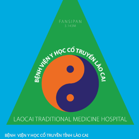
BỆNH VIỆN Y HỌC CỔ TRUYỀN TỈNH LÀO CAI