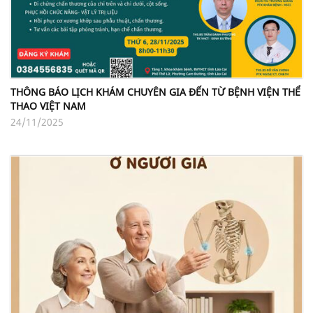
THÔNG BÁO LỊCH KHÁM CHUYÊN GIA ĐẾN TỪ BỆNH VIỆN THỂ
THAO VIỆT NAM
24/11/2025