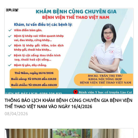
THÔNG BÁO LỊCH KHÁM BỆNH CÙNG CHUYÊN GIA BỆNH VIỆN
THỂ THAO VIỆT NAM VÀO NGÀY 16/4/2026
08/04/2026