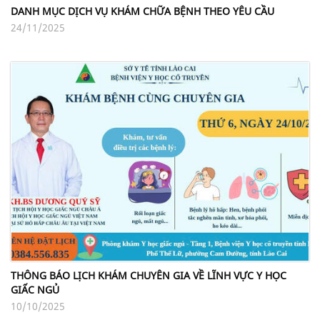
DANH MỤC DỊCH VỤ KHÁM CHỮA BỆNH THEO YÊU CẦU
24/11/2025
THÔNG BÁO LỊCH KHÁM CHUYÊN GIA VỀ LĨNH VỰC Y HỌC
GIẤC NGỦ
10/10/2025