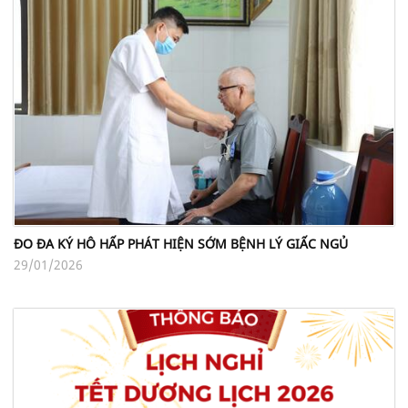
ĐO ĐA KÝ HÔ HẤP PHÁT HIỆN SỚM BỆNH LÝ GIẤC NGỦ
29/01/2026