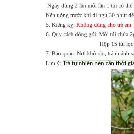
Ngày dùng 2 lần mỗi lần 1 túi có thể 
Nên uống trước khi đi ngủ 30 phút để 
5. Kiêng kỵ:
Không dùng cho trẻ em
6. Quy cách đóng gói: Mỗi túi chứa 2g
Hộp 15 túi lọc (2g x 1
7. Bảo quản: Nơi khô ráo, tránh ánh sá
Lưu
ý:
Trà tự nhiên nên cần thời g