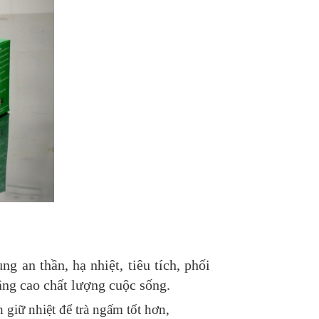
ng an thần, hạ nhiệt, tiêu tích, phối
nâng cao chất lượng cuộc sống.
 giữ nhiệt để trà ngấm tốt hơn,