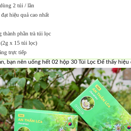
dùng 2 túi / lần
đạt hiệu quả cao nhất
 thành phần trà túi lọc
5 túi lọc)
ng trực tiếp
ian, bạn nên uống hết 02 hộp 30 Túi Lọc Để thấy hiệu