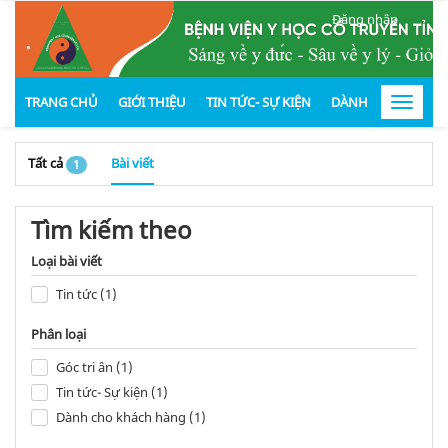
Đăng nhập
.
TRANG CHỦ
GIỚI THIỆU
TIN TỨC- SỰ KIỆN
DÀNH CHO KHÁCH
Toggle
navigat
Tất cả
Bài viết
1
Tìm kiếm theo
Loại bài viết
Tin tức (1)
Phân loại
Góc tri ân (1)
Tin tức- Sự kiện (1)
Dành cho khách hàng (1)