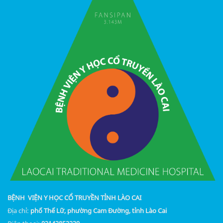
BỆNH VIỆN Y HỌC CỔ TRUYỀN TỈNH LÀO CAI
Địa chỉ:
phố Thế Lữ, phường Cam Đường, tỉnh Lào Cai