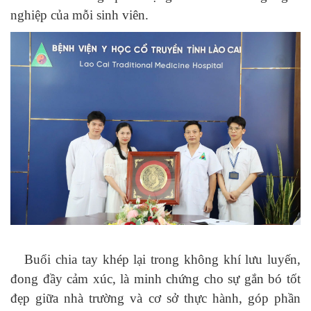
nghiệp của mỗi sinh viên.
Buổi chia tay khép lại trong không khí lưu luyến,
đong đầy cảm xúc, là minh chứng cho sự gắn bó tốt
đẹp giữa nhà trường và cơ sở thực hành, góp phần