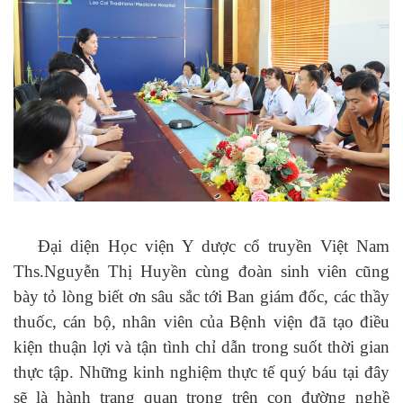
Đại diện Học viện Y dược cổ truyền Việt Nam
Ths.Nguyễn Thị Huyền cùng đoàn sinh viên cũng
bày tỏ lòng biết ơn sâu sắc tới Ban giám đốc, các thầy
thuốc, cán bộ, nhân viên của Bệnh viện đã tạo điều
kiện thuận lợi và tận tình chỉ dẫn trong suốt thời gian
thực tập. Những kinh nghiệm thực tế quý báu tại đây
sẽ là hành trang quan trọng trên con đường nghề