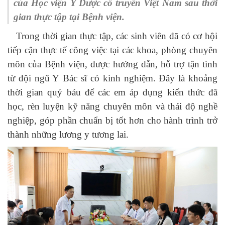
của Học viện Y Dược cổ truyền Việt Nam sau thời
gian thực tập tại Bệnh viện.
Trong thời gian thực tập, các sinh viên đã có cơ hội
tiếp cận thực tế công việc tại các khoa, phòng chuyên
môn của Bệnh viện, được hướng dẫn, hỗ trợ tận tình
từ đội ngũ Y Bác sĩ có kinh nghiệm. Đây là khoảng
thời gian quý báu để các em áp dụng kiến thức đã
học, rèn luyện kỹ năng chuyên môn và thái độ nghề
nghiệp, góp phần chuẩn bị tốt hơn cho hành trình trở
thành những lương y tương lai.