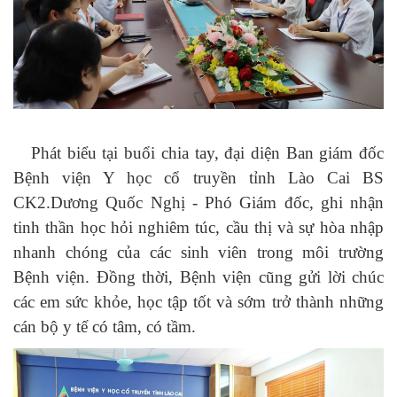
Phát biểu tại buổi chia tay, đại diện Ban giám đốc
Bệnh viện Y học cổ truyền tỉnh Lào Cai BS
CK2.Dương Quốc Nghị - Phó Giám đốc, ghi nhận
tinh thần học hỏi nghiêm túc, cầu thị và sự hòa nhập
nhanh chóng của các sinh viên trong môi trường
Bệnh viện. Đồng thời, Bệnh viện cũng gửi lời chúc
các em sức khỏe, học tập tốt và sớm trở thành những
cán bộ y tế có tâm, có tầm.