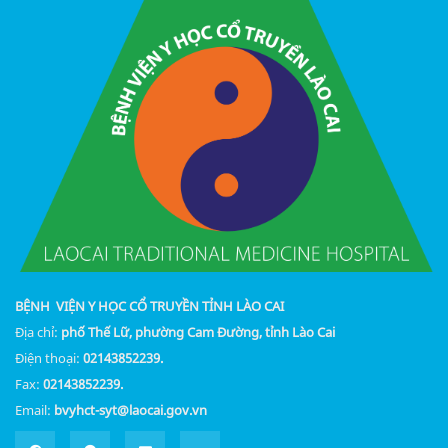
BỆNH VIỆN Y HỌC CỔ TRUYỀN TỈNH LÀO CAI
Địa chỉ:
phố Thế Lữ, phường Cam Đường, tỉnh Lào Cai
Điện thoại:
02143852239.
Fax:
02143852239.
Email:
bvyhct-syt@laocai.gov.vn