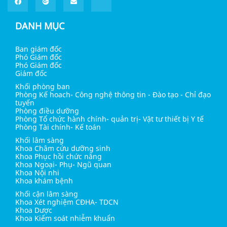
DANH MỤC
Ban giám đốc
Phó Giám đốc
Phó Giám đốc
Giám đốc
Khối phòng ban
Phòng Kế hoach- Công nghệ thông tin - Đào tạo - Chỉ đạo
tuyến
Phòng điều dưỡng
Phòng Tổ chức hành chính- quản trị- Vật tư thiết bị Y tế
Phòng Tài chính- Kế toán
Khối lâm sàng
Khoa Châm cứu dưỡng sinh
Khoa Phục hồi chức năng
Khoa Ngoại- Phụ- Ngũ quan
Khoa Nội nhi
Khoa khám bệnh
Khối cận lâm sàng
Khoa Xét nghiệm CĐHA- TDCN
Khoa Dược
Khoa Kiểm soát nhiễm khuẩn