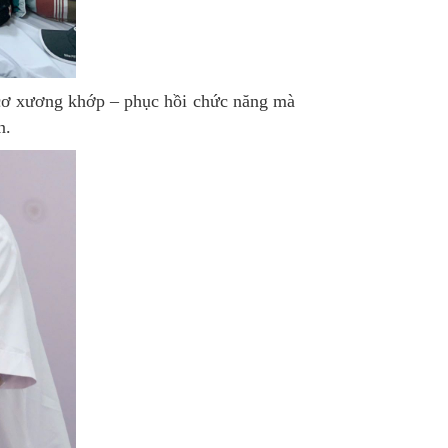
cơ xương khớp – phục hồi chức năng mà
n.