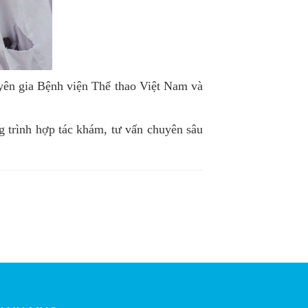
yên gia Bệnh viện Thể thao Việt Nam và
 trình hợp tác khám, tư vấn chuyên sâu