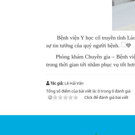
Bệnh viện Y học cổ truyền tỉnh Lào Ca
sự tin tưởng của quý người bệnh.
Phòng khám Chuyên gia – Bệnh viện Y h
trong thời gian tới nhằm phục vụ tốt h
Tác giả:
Lê Hải Vân
Tổng số điểm của bài viết là:
0
trong
0
đánh giá
Click để đánh giá bài viết