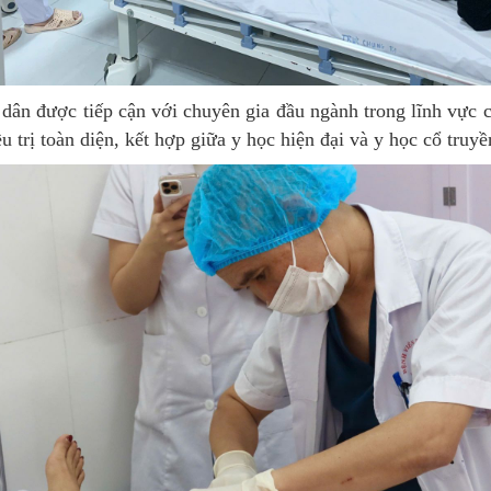
n được tiếp cận với chuyên gia đầu ngành trong lĩnh vực 
 trị toàn diện, kết hợp giữa y học hiện đại và y học cổ truyề