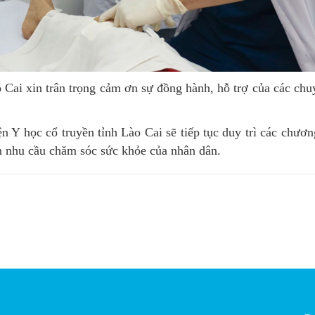
i xin trân trọng cảm ơn sự đồng hành, hỗ trợ của các chu
ọc cổ truyền tỉnh Lào Cai sẽ tiếp tục duy trì các chương
ơn nhu cầu chăm sóc sức khỏe của nhân dân.