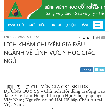
Đăng nhập
.
TRANG CHỦ
GIỚI THIỆU
TIN TỨC- SỰ KIỆN
DÀNH CHO KHÁCH
Toggle
navigat
Thứ 3, 09/09/2025
|
13:58
+
|
A
-
A
A
LỊCH KHÁM CHUYÊN GIA ĐẦU
NGÀNH VỀ LĨNH VỰC Y HỌC GIẤC
NGỦ
Đọc bài
Lưu
C
HUYÊN GIA
GS.TSKH.BS
DƯƠNG QUÝ SỸ - Chủ tịch Hội đồng Trường Cao
đẳng Y tế Lâm Đồng; Chủ tịch Hội Y học giấc ngủ
Việt Nam; Nguyên đại sứ Hội Hô hấp Châu Âu tại
Việt Nam.