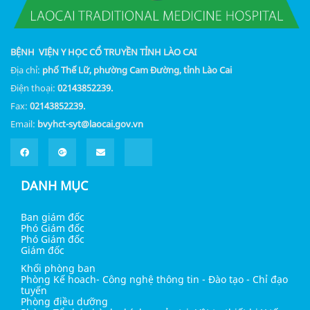
BỆNH VIỆN Y HỌC CỔ TRUYỀN TỈNH LÀO CAI
Địa chỉ:
phố Thế Lữ, phường Cam Đường, tỉnh Lào Cai
Điện thoại:
02143852239.
Fax:
02143852239.
Email:
bvyhct-syt@laocai.gov.vn
DANH MỤC
Ban giám đốc
Phó Giám đốc
Phó Giám đốc
Giám đốc
Khối phòng ban
Phòng Kế hoach- Công nghệ thông tin - Đào tạo - Chỉ đạo
tuyến
Phòng điều dưỡng